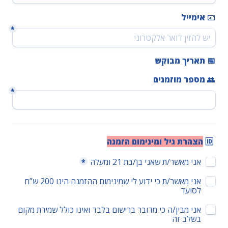
📧 
אימייל
*
📅 תאריך מבוקש
👥 
מספר מוזמנים
*
🆔 
הצהרת גיל ומינימום 
הזמנה
Untitled checkboxes field
אני מאשר/ת שאני בן/בת 21 ומעלה
*
אני מאשר/ת כי ידוע לי שמינימום ההזמנה הינו 200 ש”ח 
לסועד
אני מבין/ה כי מדובר ברישום בלבד ואינו כולל שמירת מקום 
בשלב זה